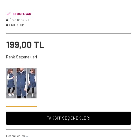
STOKTA VAR
Ürün Kodu:
91
SKU:
3004
199,00 TL
Renk Seçenekleri
TAKSIT SEÇENEKLERI
Beden Seçimi