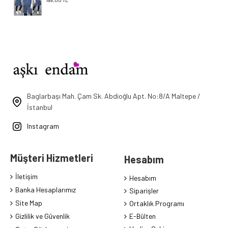
199,00 TL
Baglarbaşı Mah. Çam Sk. Abdioğlu Apt. No:8/A Maltepe /
İstanbul
Instagram
Müşteri Hizmetleri
Hesabım
İletişim
Hesabım
Banka Hesaplarımız
Siparişler
Site Map
Ortaklık Programı
Gizlilik ve Güvenlik
E-Bülten